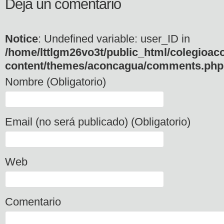
Deja un comentario
Notice
: Undefined variable: user_ID in
/home/lttlgm26vo3t/public_html/colegioac
content/themes/aconcagua/comments.php
Nombre (Obligatorio)
Email (no será publicado) (Obligatorio)
Web
Comentario