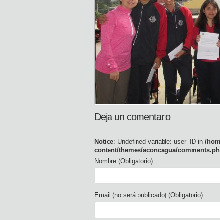
Deja un comentario
Notice
: Undefined variable: user_ID in
/hom
content/themes/aconcagua/comments.ph
Nombre (Obligatorio)
Email (no será publicado) (Obligatorio)