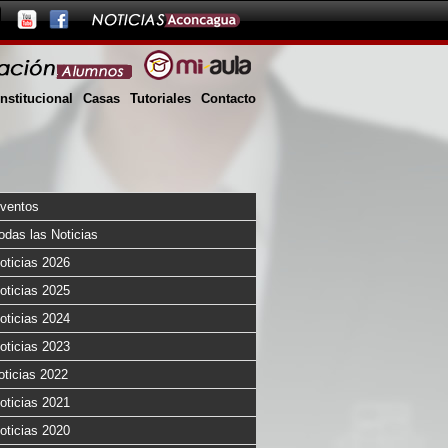
Institucional
Casas
Tutoriales
Contacto
ventos
odas las Noticias
oticias 2026
oticias 2025
oticias 2024
oticias 2023
oticias 2022
oticias 2021
oticias 2020