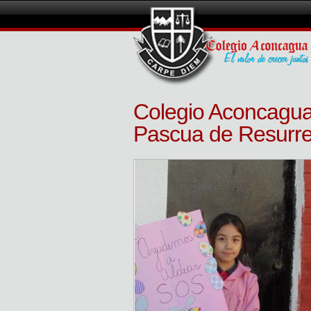
Colegio Aconcagua 
Pascua de Resurre