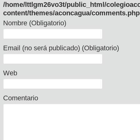
/home/lttlgm26vo3t/public_html/colegioac
content/themes/aconcagua/comments.php
Nombre (Obligatorio)
Email (no será publicado) (Obligatorio)
Web
Comentario