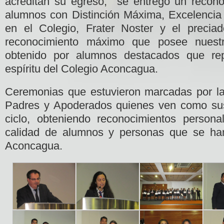
acreditan su egreso, se entregó un recono
alumnos con Distinción Máxima, Excelencia
en el Colegio, Frater Noster y el preci
reconocimiento máximo que posee nuest
obtenido por alumnos destacados que rep
espíritu del Colegio Aconcagua.
Ceremonias que estuvieron marcadas por l
Padres y Apoderados quienes ven como sus
ciclo, obteniendo reconocimientos persona
calidad de alumnos y personas que se han
Aconcagua.