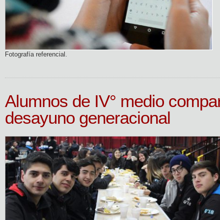
Fotografía referencial.
Alumnos de IV° medio compar
desayuno generacional