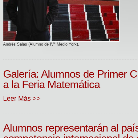
Andrés Salas (Alumno de IV° Medio York).
Galería: Alumnos de Primer Ci
a la Feria Matemática
Leer Más >>
Alumnos representarán al paí