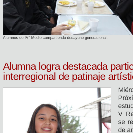
Alumnos de IV° Medio compartiendo desayuno generacional.
Alumna logra destacada partic
interregional de patinaje artíst
Miér
Pró
estu
V Re
se re
de a