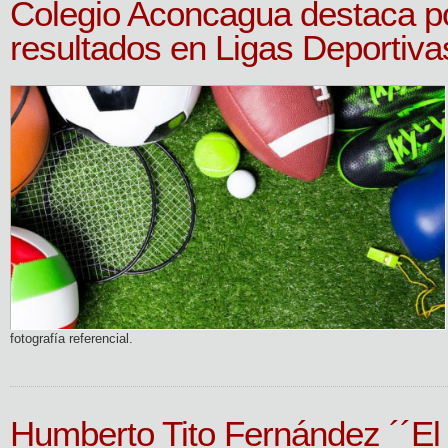
Colegio Aconcagua destaca po
resultados en Ligas Deportiv
fotografía referencial.
Humberto Tito Fernández ´´E