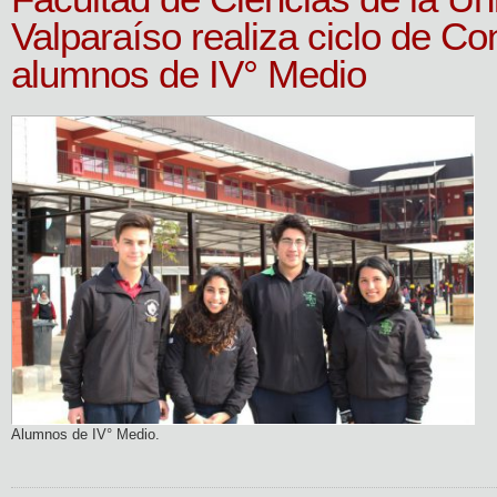
Valparaíso realiza ciclo de Co
alumnos de IV° Medio
Alumnos de IV° Medio.