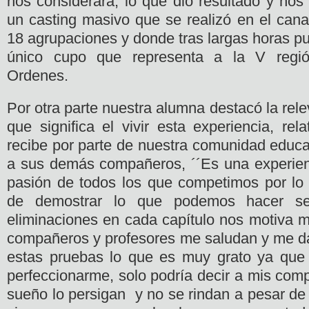
nos considerará, lo que dio resultado y nos
un casting masivo que se realizó en el cana
18 agrupaciones y donde tras largas horas p
único cupo que representa a la V regió
Ordenes.
Por otra parte nuestra alumna destacó la rele
que significa el vivir esta experiencia, re
recibe por parte de nuestra comunidad educa
a sus demás compañeros, ´´Es una experienci
pasión de todos los que competimos por lo q
de demostrar lo que podemos hacer 
eliminaciones en cada capítulo nos motiva m
compañeros y profesores me saludan y me dan
estas pruebas lo que es muy grato ya qu
perfeccionarme, solo podría decir a mis com
sueño lo persigan y no se rindan a pesar de l