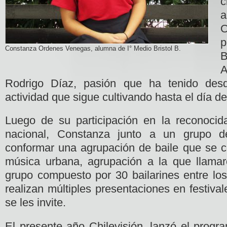
c
p
Constanza Ordenes Venegas, alumna de I° Medio Bristol B.
B
A
Rodrigo Díaz, pasión que ha tenido des
actividad que sigue cultivando hasta el día de
Luego de su participación en la reconocid
nacional, Constanza junto a un grupo de
conformar una agrupación de baile que se c
música urbana, agrupación a la que llama
grupo compuesto por 30 bailarines entre lo
realizan múltiples presentaciones en festiva
se les invite.
El presente año Chilevisión, lanzó el progr