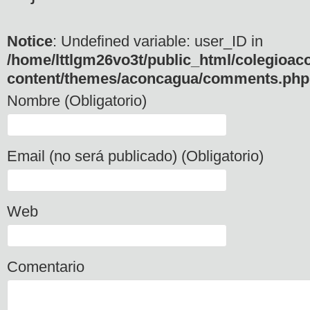
Notice
: Undefined variable: user_ID in
/home/lttlgm26vo3t/public_html/colegioac
content/themes/aconcagua/comments.php
Nombre (Obligatorio)
Email (no será publicado) (Obligatorio)
Web
Comentario