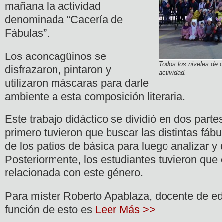
mañana la actividad
denominada “Cacería de
Fábulas”.
Los aconcagüinos se
Todos los niveles de c
disfrazaron, pintaron y
actividad.
utilizaron máscaras para darle
ambiente a esta composición literaria.
Este trabajo didáctico se dividió en dos parte
primero tuvieron que buscar las distintas fáb
de los patios de básica para luego analizar y d
Posteriormente, los estudiantes tuvieron que c
relacionada con este género.
Para míster Roberto Apablaza, docente de ed
función de esto es
Leer Más >>