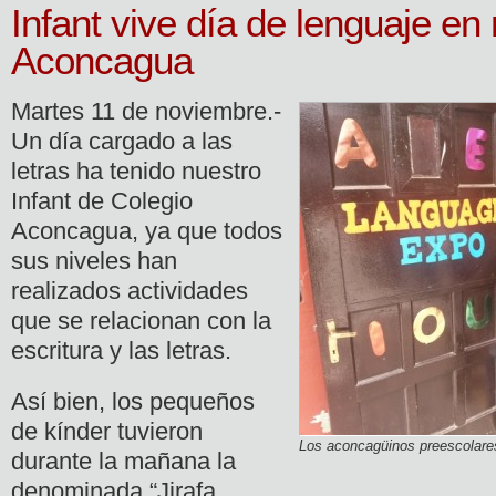
Infant vive día de lenguaje en
Aconcagua
Martes 11 de noviembre.-
Un día cargado a las
letras ha tenido nuestro
Infant de Colegio
Aconcagua, ya que todos
sus niveles han
realizados actividades
que se relacionan con la
escritura y las letras.
Así bien, los pequeños
de kínder tuvieron
Los aconcagüinos preescolares
durante la mañana la
denominada “Jirafa