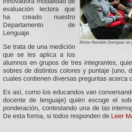
innovadora modalidad de
evaluación lectora que
ha creado nuestro
Departamento de
Lenguaje.
Míster Reinaldo Domíguez en pl
Se trata de una medición
que se les aplica a los
alumnos en grupos de tres integrantes, quie
sobres de distintos colores y puntaje (uno, d
cuales contienen diversas preguntas acerca de
Es así, como los educandos van conversando 
docente de lenguaje) quién escoge el so
ponderación, contestando una de las interro
De esta forma, si todos responden de
Leer M